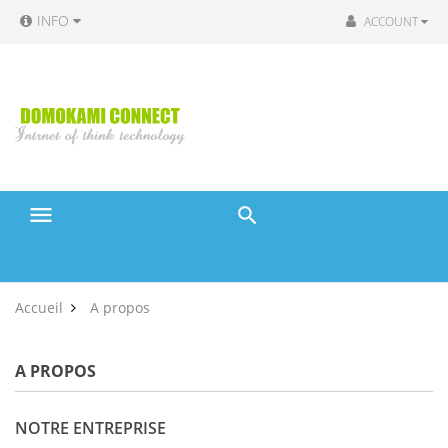
INFO
ACCOUNT
menu
Accueil
A propos
A PROPOS
NOTRE ENTREPRISE