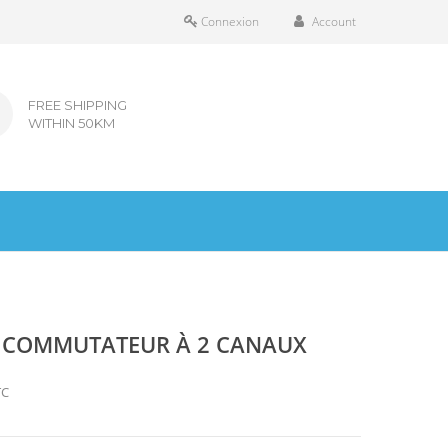
Connexion
Account
FREE SHIPPING
WITHIN 50KM
E COMMUTATEUR À 2 CANAUX
TC