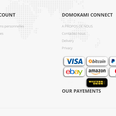
COUNT
DOMOKAMI CONNECT
ons personnelles
A PROPOS DE NOUS
es
Contactez nous
Delivery
Privacy
OUR PAYEMENTS