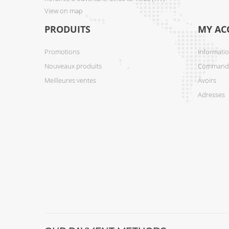
View on map
PRODUITS
MY AC
Promotions
Informati
Nouveaux produits
Command
Meilleures ventes
Avoirs
Adresses